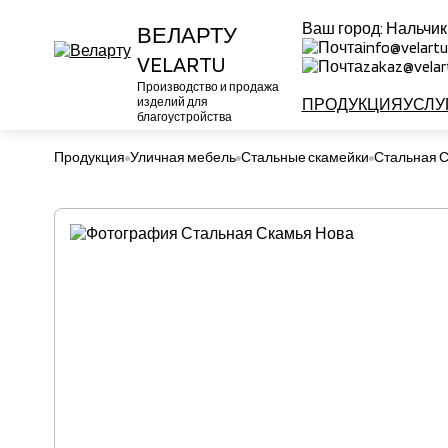
Ваш город:
Нальчик
ВЕЛАРТУ
info@velartu
VELARTU
zakaz@velart
Производство и продажа
изделий для
ПРОДУКЦИЯ
УСЛУ
благоустройства
Продукция
Уличная мебель
Стальные скамейки
Стальная С