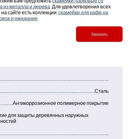
можем вам предложить
скамейки парковые со
а из металла и дерева
. Для удовлетворения всех
 на сайте есть коллекции:
скамейки для кафе на
овок и ожидания
.
Заказать
Сталь
Антикоррозионное полимерное покрытие
ие для защиты деревянных наружных
ностей