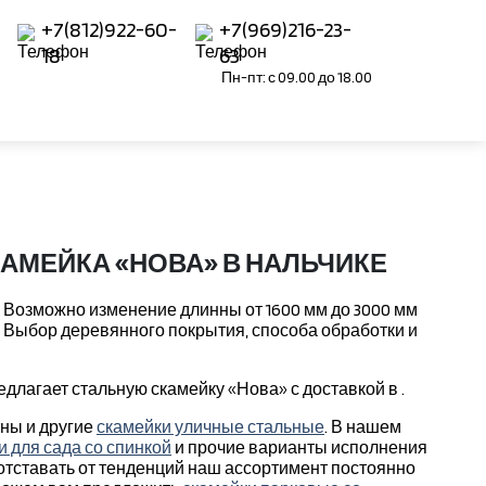
+7(812)922-60-
+7(969)216-23-
18
63
Пн-пт: с 09.00 до 18.00
АМЕЙКА «НОВА» В НАЛЬЧИКЕ
 Возможно изменение длинны от 1600 мм до 3000 мм
у. Выбор деревянного покрытия, способа обработки и
длагает стальную скамейку «Нова» с доставкой в .
ены и другие
скамейки уличные стальные
. В нашем
и для сада со спинкой
и прочие варианты исполнения
 отставать от тенденций наш ассортимент постоянно