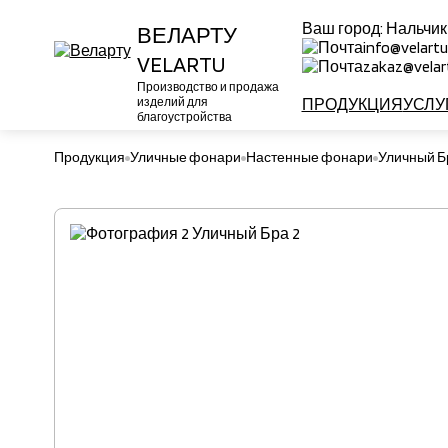
Ваш город:
Нальчик
ВЕЛАРТУ
info@velartu
VELARTU
zakaz@velart
Производство и продажа
изделий для
ПРОДУКЦИЯ
УСЛУ
благоустройства
Продукция
Уличные фонари
Настенные фонари
Уличный Б