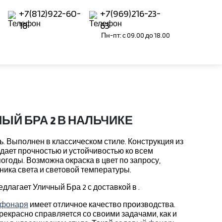
+7(812)922-60-
+7(969)216-23-
18
63
Пн-пт: с 09.00 до 18.00
ЫЙ БРА 2 В НАЛЬЧИКЕ
 Выполнен в классическом стиле. Конструкция из
ает прочностью и устойчивостью ко всем
годы. Возможна окраска в цвет по запросу,
ика света и световой температуры.
лагает Уличный Бра 2 с доставкой в .
 фонаря
имеет отличное качество производства.
рекрасно справляется со своими задачами, как и