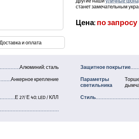
другие наши
уличные фонар
станет замечательным укра
Цена:
по запросу
Доставка и оплата
Алюминий; сталь
Защитное покрытие
Анкерное крепление
Параметры
Торше
светильника
дымча
Е 27/ Е 40; LED / КЛЛ
Стиль