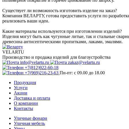
полимерное покрытие и горячее цинкование по запросу.
Существует ли возможность изготовить изделие на заказ?
Компания ВЕЛАРТУ, готова предоставить услуги по разработк
реализовать ваши идеи.
Какие материалы используются при изготовлении изделий?
Изделия могут быть как чугунные литые, так и стальные сварн
древесина антисептическими пропитками, лаками, эмалями.
VELARTU
Производство и продажа изделий для благоустройства
info@velartu.ru
zakaz@velartu.ru
+7(812)922-60-18
+7(969)216-23-63
Пн-пт: с 09.00 до 18.00
Продукция
Услуги
Акции
Доставка и оплата
О компании
Контакты
Уличные фонари
Уличная мебель
Урны