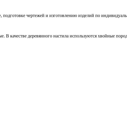
е, подготовке чертежей и изготовлению изделий по индивидуал
ые. В качестве деревянного настила используются хвойные поро