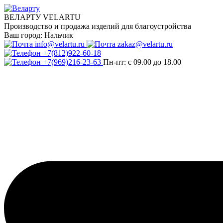
ВЕЛАРТУ VELARTU
Производство и продажа изделий для благоустройства
Ваш город:
Нальчик
info@velartu.ru
zakaz@velartu.ru
+7(812)922-60-18
+7(969)216-23-63
Пн-пт: с 09.00 до 18.00