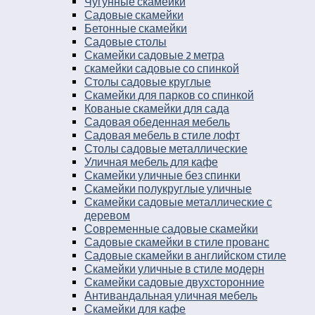
Чугунные скамейки
Садовые скамейки
Бетонные скамейки
Садовые столы
Скамейки садовые 2 метра
Cкамейки садовые со спинкой
Столы садовые круглые
Скамейки для парков со спинкой
Кованые скамейки для сада
Садовая обеденная мебель
Садовая мебель в стиле лофт
Столы садовые металлические
Уличная мебель для кафе
Скамейки уличные без спинки
Скамейки полукруглые уличные
Скамейки садовые металлические с
деревом
Современные садовые скамейки
Садовые скамейки в стиле прованс
Садовые скамейки в английском стиле
Скамейки уличные в стиле модерн
Скамейки садовые двухсторонние
Антивандальная уличная мебель
Скамейки для кафе