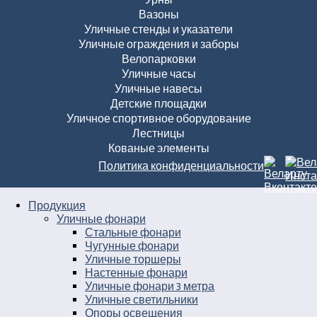
Вазоны
Уличные стенды и указатели
Уличные ограждения и заборы
Велопарковки
Уличные часы
Уличные навесы
Детские площадки
Уличное спортивное оборудование
Лестницы
Кованые элементы
Политика конфиденциальности
Продукция
Уличные фонари
Стальные фонари
Чугунные фонари
Уличные торшеры
Настенные фонари
Уличные фонари 3 метра
Уличные светильники
Опоры освещения