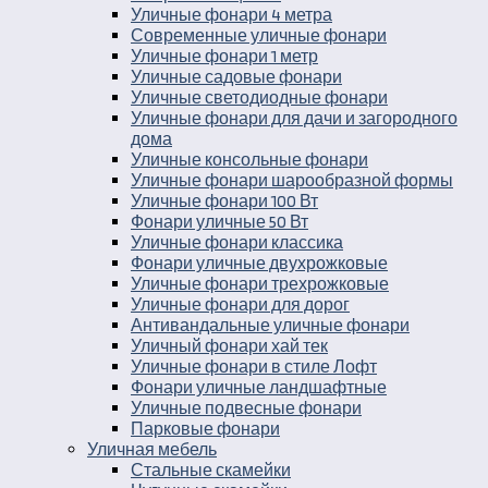
Уличные фонари 4 метра
Современные уличные фонари
Уличные фонари 1 метр
Уличные садовые фонари
Уличные светодиодные фонари
Уличные фонари для дачи и загородного
дома
Уличные консольные фонари
Уличные фонари шарообразной формы
Уличные фонари 100 Вт
Фонари уличные 50 Вт
Уличные фонари классика
Фонари уличные двухрожковые
Уличные фонари трехрожковые
Уличные фонари для дорог
Антивандальные уличные фонари
Уличный фонари хай тек
Уличные фонари в стиле Лофт
Фонари уличные ландшафтные
Уличные подвесные фонари
Парковые фонари
Уличная мебель
Стальные скамейки