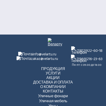
+7(812)922-60-18
info@velartu.ru
zakaz@velartu.ru
+7(969)216-23-63
Пн-пт: с 09.00 до 18.00
ПРОДУКЦИЯ
УСЛУГИ
АКЦИИ
ДОСТАВКА И ОПЛАТА
О КОМПАНИИ
КОНТАКТЫ
Уличные фонари
Уличная мебель
Урны